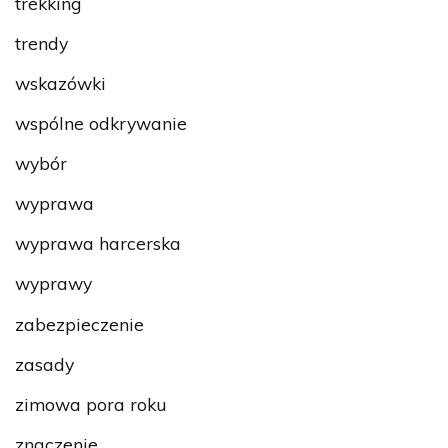
trekking
trendy
wskazówki
wspólne odkrywanie
wybór
wyprawa
wyprawa harcerska
wyprawy
zabezpieczenie
zasady
zimowa pora roku
znaczenie