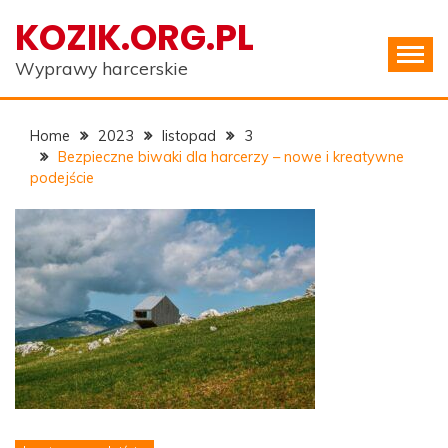
Skip
KOZIK.ORG.PL
to
content
Wyprawy harcerskie
Home
2023
listopad
3
Bezpieczne biwaki dla harcerzy – nowe i kreatywne
podejście