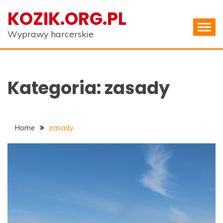
Skip
KOZIK.ORG.PL
to
content
Wyprawy harcerskie
Kategoria:
zasady
Home
zasady