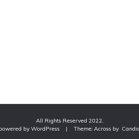
All Rights Reserved 2022.
 powered by WordPress
|
Theme: Across by
Candi