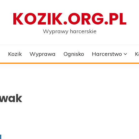
KOZIK.ORG.PL
Wyprawy harcerskie
e
Kozik
Wyprawa
Ognisko
Harcerstwo
K
iwak