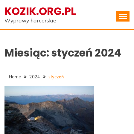
Skip
KOZIK.ORG.PL
to
content
Wyprawy harcerskie
Miesiąc:
styczeń 2024
Home
2024
styczeń