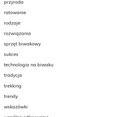
przyroda
ratowanie
rodzaje
rozwiązania
sprzęt biwakowy
sukces
technologia na biwaku
tradycja
trekking
trendy
wskazówki
wspólne odkrywanie