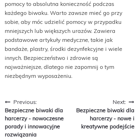
pomocy to absolutna konieczność podczas
każdego biwaku. Warto zawsze mieć go przy
sobie, aby móc udzielić pomocy w przypadku
mniejszych lub większych urazów. Zawiera
podstawowe artykuły medyczne, takie jak
bandaże, plastry, środki dezynfekcyjne i wiele
innych. Bezpieczeństwo i zdrowie są
najważniejsze, dlatego nie zapomnij o tym
niezbędnym wyposażeniu.
Nawigacja
Previous:
Next:
Bezpieczne biwaki dla
Bezpieczne biwaki dla
wpisu
harcerzy - nowoczesne
harcerzy - nowe i
porady i innowacyjne
kreatywne podejście
rozwiązania