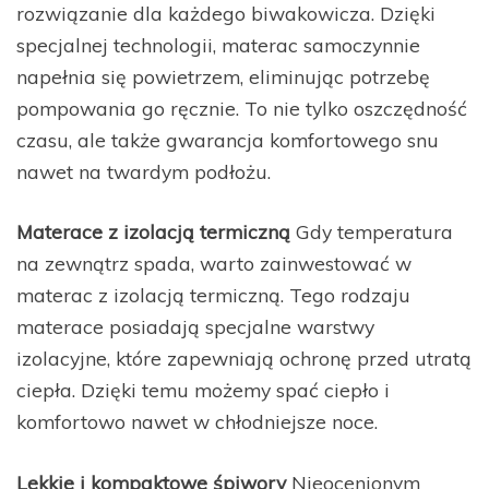
rozwiązanie dla każdego biwakowicza. Dzięki
specjalnej technologii, materac samoczynnie
napełnia się powietrzem, eliminując potrzebę
pompowania go ręcznie. To nie tylko oszczędność
czasu, ale także gwarancja komfortowego snu
nawet na twardym podłożu.
Materace z izolacją termiczną
Gdy temperatura
na zewnątrz spada, warto zainwestować w
materac z izolacją termiczną. Tego rodzaju
materace posiadają specjalne warstwy
izolacyjne, które zapewniają ochronę przed utratą
ciepła. Dzięki temu możemy spać ciepło i
komfortowo nawet w chłodniejsze noce.
Lekkie i kompaktowe śpiwory
Nieocenionym