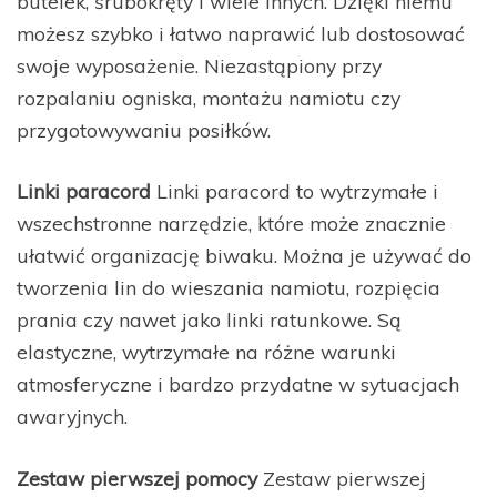
butelek, śrubokręty i wiele innych. Dzięki niemu
możesz szybko i łatwo naprawić lub dostosować
swoje wyposażenie. Niezastąpiony przy
rozpalaniu ogniska, montażu namiotu czy
przygotowywaniu posiłków.
Linki paracord
Linki paracord to wytrzymałe i
wszechstronne narzędzie, które może znacznie
ułatwić organizację biwaku. Można je używać do
tworzenia lin do wieszania namiotu, rozpięcia
prania czy nawet jako linki ratunkowe. Są
elastyczne, wytrzymałe na różne warunki
atmosferyczne i bardzo przydatne w sytuacjach
awaryjnych.
Zestaw pierwszej pomocy
Zestaw pierwszej