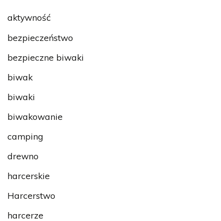
aktywność
bezpieczeństwo
bezpieczne biwaki
biwak
biwaki
biwakowanie
camping
drewno
harcerskie
Harcerstwo
harcerze