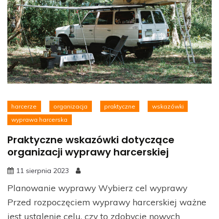
harcerze
organizacja
praktyczne
wskazówki
wyprawa harcerska
Praktyczne wskazówki dotyczące
organizacji wyprawy harcerskiej
11 sierpnia 2023
Planowanie wyprawy Wybierz cel wyprawy
Przed rozpoczęciem wyprawy harcerskiej ważne
jest ustalenie celu, czy to zdobycie nowych