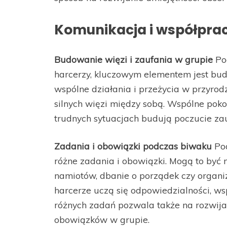
Komunikacja i współpra
Budowanie więzi i zaufania w grupie
Pod
harcerzy, kluczowym elementem jest bud
wspólne działania i przeżycia w przyro
silnych więzi między sobą. Wspólne pok
trudnych sytuacjach budują poczucie zauf
Zadania i obowiązki podczas biwaku
Pod
różne zadania i obowiązki. Mogą to być 
namiotów, dbanie o porządek czy organi
harcerze uczą się odpowiedzialności, ws
różnych zadań pozwala także na rozwija
obowiązków w grupie.