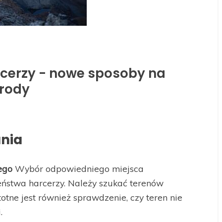
rcerzy - nowe sposoby na
yrody
ania
ego
Wybór odpowiedniego miejsca
ństwa harcerzy. Należy szukać terenów
totne jest również sprawdzenie, czy teren nie
.