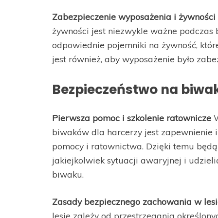
Zabezpieczenie wyposażenia i żywności
żywności jest niezwykle ważne podczas 
odpowiednie pojemniki na żywność, któr
jest również, aby wyposażenie było zabe
Bezpieczeństwo na biwa
Pierwsza pomoc i szkolenie ratownicze
W
biwaków dla harcerzy jest zapewnienie 
pomocy i ratownictwa. Dzięki temu będ
jakiejkolwiek sytuacji awaryjnej i udzie
biwaku.
Zasady bezpiecznego zachowania w lesi
lesie zależy od przestrzegania określony