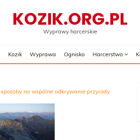
KOZIK.ORG.PL
Wyprawy harcerskie
e
Kozik
Wyprawa
Ognisko
Harcerstwo
K
e sposoby na wspólne odkrywanie przyrody