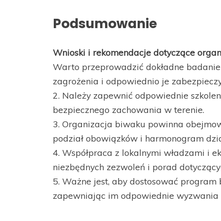
Podsumowanie
Wnioski i rekomendacje dotyczące organ
Warto przeprowadzić dokładne badanie t
zagrożenia i odpowiednio je zabezpieczy
2. Należy zapewnić odpowiednie szkolen
bezpiecznego zachowania w terenie.
3. Organizacja biwaku powinna obejmow
podział obowiązków i harmonogram dzia
4. Współpraca z lokalnymi władzami i 
niezbędnych zezwoleń i porad dotyczący
5. Ważne jest, aby dostosować program 
zapewniając im odpowiednie wyzwania i