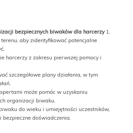
izacji bezpiecznych biwaków dla harcerzy
1.
erenu, aby zidentyfikować potencjalne
ć.
ie harcerzy z zakresu pierwszej pomocy i
ać szczegółowe plany działania, w tym
łań.
ekspertami może pomóc w uzyskaniu
ch organizacji biwaku.
biwaku do wieku i umiejętności uczestników,
 bezpieczne doświadczenia.