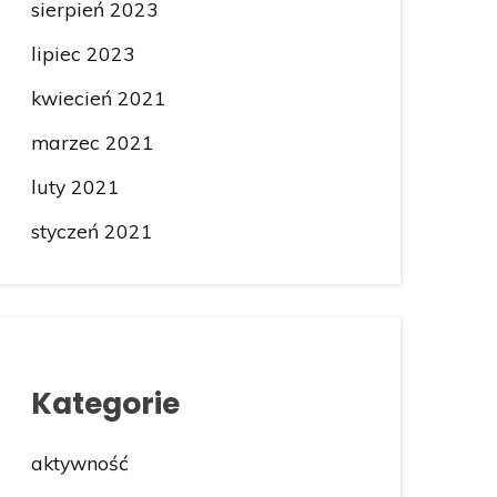
sierpień 2023
lipiec 2023
kwiecień 2021
marzec 2021
luty 2021
styczeń 2021
Kategorie
aktywność