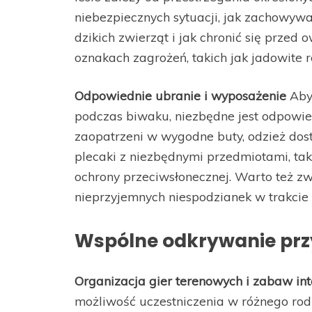
niebezpiecznych sytuacji, jak zachowyw
dzikich zwierząt i jak chronić się prze
oznakach zagrożeń, takich jak jadowite r
Odpowiednie ubranie i wyposażenie
Aby
podczas biwaku, niezbędne jest odpowie
zaopatrzeni w wygodne buty, odzież do
plecaki z niezbędnymi przedmiotami, tak
ochrony przeciwsłonecznej. Warto też zw
nieprzyjemnych niespodzianek w trakcie
Wspólne odkrywanie pr
Organizacja gier terenowych i zabaw in
możliwość uczestniczenia w różnego rodza