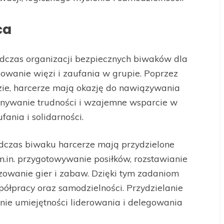
ca
czas organizacji bezpiecznych biwaków dla
owanie więzi i zaufania w grupie. Poprzez
dzie, harcerze mają okazję do nawiązywania
onywanie trudności i wzajemne wsparcie w
ania i solidarności.
czas biwaku harcerze mają przydzielone
m.in. przygotowywanie posiłków, rozstawianie
zowanie gier i zabaw. Dzięki tym zadaniom
półpracy oraz samodzielności. Przydzielanie
nie umiejętności liderowania i delegowania