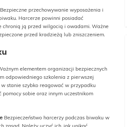
Bezpieczne przechowywanie wyposażenia i
biwaku. Harcerze powinni posiadać
e chronią ją przed wilgocią i owadami. Ważne
zpieczone przed kradzieżą lub zniszczeniem.
ku
ażnym elementem organizacji bezpiecznych
im odpowiedniego szkolenia z pierwszej
ą w stanie szybko reagować w przypadku
lić pomocy sobie oraz innym uczestnikom
e
Bezpieczeństwo harcerzy podczas biwaku w
ch zasad. Należy uczyć ich, jak unikać