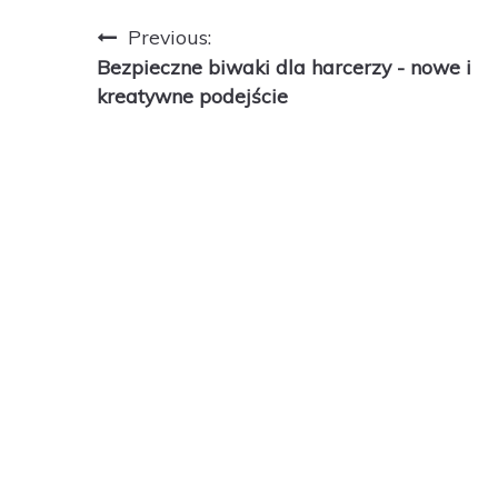
Nawigacja
Previous:
Bezpieczne biwaki dla harcerzy - nowe i
wpisu
kreatywne podejście