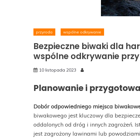
przyroda
wspólne odkrywanie
Bezpieczne biwaki dla ha
wspólne odkrywanie prz
10 listopada 2023
Planowanie i przygotow
Dobór odpowiedniego miejsca biwakow
biwakowego jest kluczowy dla bezpiecze
oddalonych od dróg i innych zagrożeń. Is
jest zagrożony lawinami lub powodziami