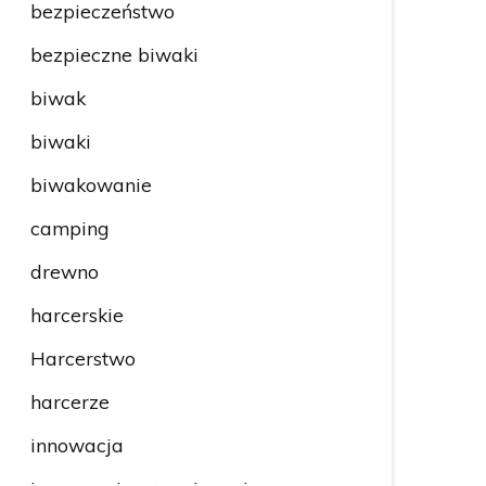
bezpieczeństwo
bezpieczne biwaki
biwak
biwaki
biwakowanie
camping
drewno
harcerskie
Harcerstwo
harcerze
innowacja