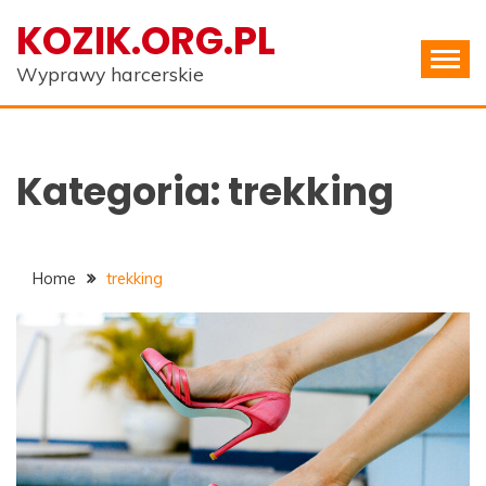
Skip
KOZIK.ORG.PL
to
content
Wyprawy harcerskie
Kategoria:
trekking
Home
trekking