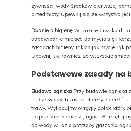
żywności, wody, środków pierwszej pomoc
przedmioty. Upewnij się, że wszystko jes
Dbanie o higienę
W trakcie biwaku dbani
odpowiednie miejsce do mycia się i korzy
zasadach higieny, takich jak mycie rąk pr
Upewnij się również, że wszystkie śmie
Podstawowe zasady na 
Budowa ogniska
Przy budowie ogniska z
podstawowych zasad. Należy znaleźć odp
trawy. Wykopujmy okrągły dołek, który 
rozprzestrzenianie się ognia. Pamiętaj
do wody w razie potrzeby gaszenia ogni