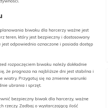
tywności.
u
planowania biwaku dla harcerzy ważne jest
 teren, który jest bezpieczny i dostosowany
ce jest odpowiednio oznaczone i posiada dostęp
zed rozpoczęciem biwaku należy dokładnie
 że prognoza na najbliższe dni jest stabilna i
ne wiatry. Przygotuj się na zmienne warunki
nie ubrania i sprzęt.
wnić bezpieczny biwak dla harcerzy, ważne
h rzeczy. Zadbaj o wystarczającą ilość