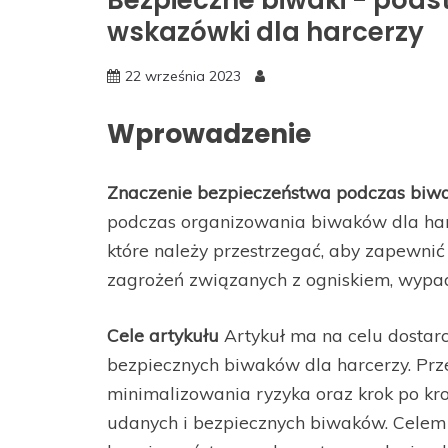
Bezpieczne biwaki - pod
wskazówki dla harcerzy
22 września 2023
Wprowadzenie
Znaczenie bezpieczeństwa podczas bi
podczas organizowania biwaków dla har
które należy przestrzegać, aby zapewnić
zagrożeń związanych z ogniskiem, wypad
Cele artykułu
Artykuł ma na celu dostar
bezpiecznych biwaków dla harcerzy. Pr
minimalizowania ryzyka oraz krok po kro
udanych i bezpiecznych biwaków. Celem 