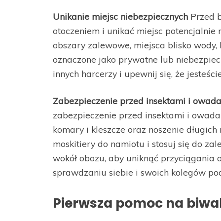
Unikanie miejsc niebezpiecznych
Przed b
otoczeniem i unikać miejsc potencjalnie
obszary zalewowe, miejsca blisko wody, 
oznaczone jako prywatne lub niebezpiec
innych harcerzy i upewnij się, że jesteśc
Zabezpieczenie przed insektami i owad
zabezpieczenie przed insektami i owadam
komary i kleszcze oraz noszenie długich
moskitiery do namiotu i stosuj się do za
wokół obozu, aby uniknąć przyciągania
sprawdzaniu siebie i swoich kolegów pod
Pierwsza pomoc na biwa