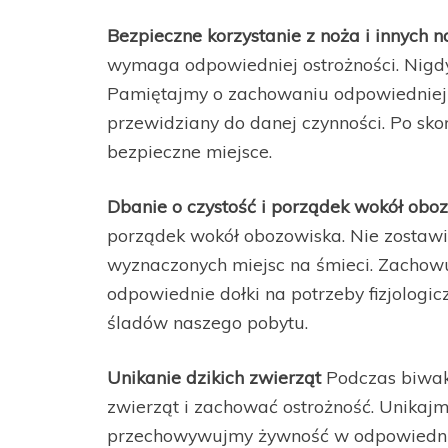
Bezpieczne korzystanie z noża i innych n
wymaga odpowiedniej ostrożności. Nigdy
Pamiętajmy o zachowaniu odpowiedniej 
przewidziany do danej czynności. Po sko
bezpieczne miejsce.
Dbanie o czystość i porządek wokół obo
porządek wokół obozowiska. Nie zostawia
wyznaczonych miejsc na śmieci. Zachowu
odpowiednie dołki na potrzeby fizjologic
śladów naszego pobytu.
Unikanie dzikich zwierząt
Podczas biwak
zwierząt i zachować ostrożność. Unikajm
przechowywujmy żywność w odpowiednio