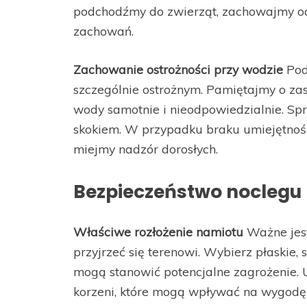
podchodźmy do zwierząt, zachowajmy od
zachowań.
Zachowanie ostrożności przy wodzie
Pod
szczególnie ostrożnym. Pamiętajmy o z
wody samotnie i nieodpowiedzialnie. Sp
skokiem. W przypadku braku umiejętnośc
miejmy nadzór dorosłych.
Bezpieczeństwo noclegu
Właściwe rozłożenie namiotu
Ważne jest
przyjrzeć się terenowi. Wybierz płaskie, 
mogą stanowić potencjalne zagrożenie. U
korzeni, które mogą wpływać na wygodę 