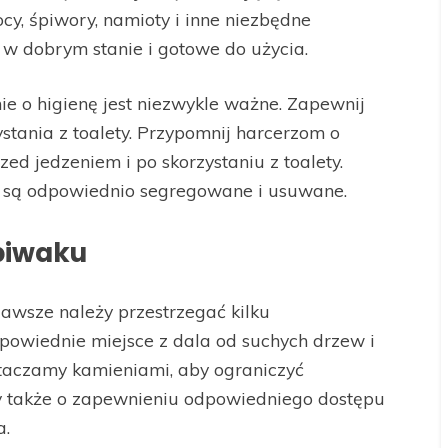
y, śpiwory, namioty i inne niezbędne
t w dobrym stanie i gotowe do użycia.
e o higienę jest niezwykle ważne. Zapewnij
stania z toalety. Przypomnij harcerzom o
zed jedzeniem i po skorzystaniu z toalety.
ci są odpowiednio segregowane i usuwane.
biwaku
awsze należy przestrzegać kilku
owiednie miejsce z dala od suchych drzew i
otaczamy kamieniami, aby ograniczyć
my także o zapewnieniu odpowiedniego dostępu
a.