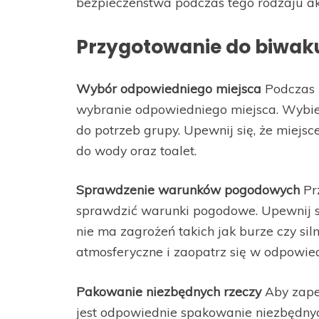
bezpieczeństwa podczas tego rodzaju ak
Przygotowanie do biwak
Wybór odpowiedniego miejsca
Podczas 
wybranie odpowiedniego miejsca. Wybierz
do potrzeb grupy. Upewnij się, że miejs
do wody oraz toalet.
Sprawdzenie warunków pogodowych
Pr
sprawdzić warunki pogodowe. Upewnij się,
nie ma zagrożeń takich jak burze czy sil
atmosferyczne i zaopatrz się w odpowied
Pakowanie niezbędnych rzeczy
Aby zape
jest odpowiednie spakowanie niezbędnyc