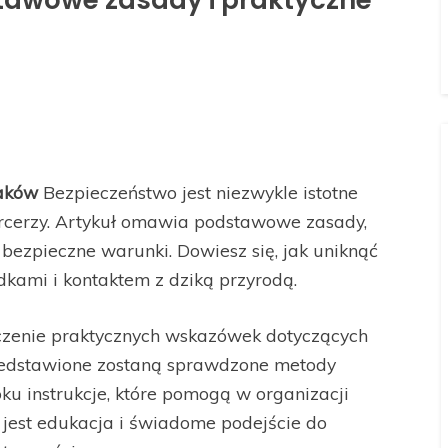
stawowe zasady i praktyczne
waków
Bezpieczeństwo jest niezwykle istotne
cerzy. Artykuł omawia podstawowe zasady,
 bezpieczne warunki. Dowiesz się, jak uniknąć
kami i kontaktem z dziką przyrodą.
czenie praktycznych wskazówek dotyczących
zedstawione zostaną sprawdzone metody
ku instrukcje, które pomogą w organizacji
jest edukacja i świadome podejście do