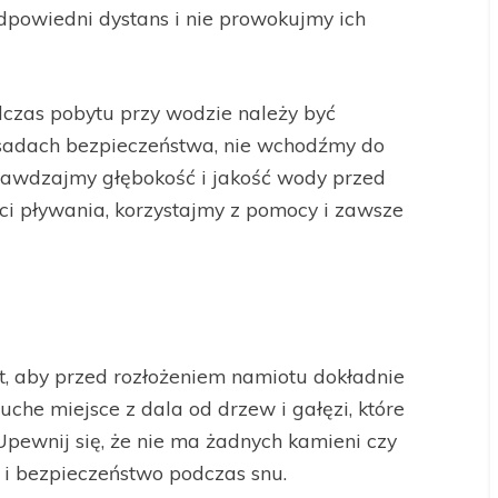
powiedni dystans i nie prowokujmy ich
czas pobytu przy wodzie należy być
asadach bezpieczeństwa, nie wchodźmy do
rawdzajmy głębokość i jakość wody przed
i pływania, korzystajmy z pomocy i zawsze
, aby przed rozłożeniem namiotu dokładnie
suche miejsce z dala od drzew i gałęzi, które
pewnij się, że nie ma żadnych kamieni czy
i bezpieczeństwo podczas snu.