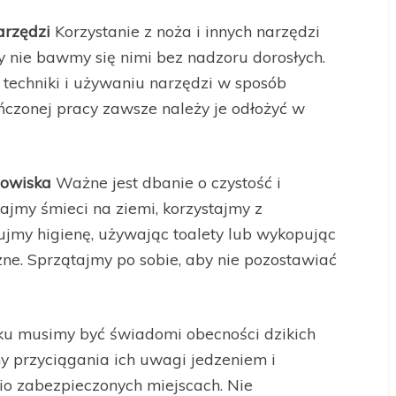
arzędzi
Korzystanie z noża i innych narzędzi
 nie bawmy się nimi bez nadzoru dorosłych.
techniki i używaniu narzędzi w sposób
ńczonej pracy zawsze należy je odłożyć w
zowiska
Ważne jest dbanie o czystość i
jmy śmieci na ziemi, korzystajmy z
jmy higienę, używając toalety lub wykopując
zne. Sprzątajmy po sobie, aby nie pozostawiać
u musimy być świadomi obecności dzikich
y przyciągania ich uwagi jedzeniem i
 zabezpieczonych miejscach. Nie