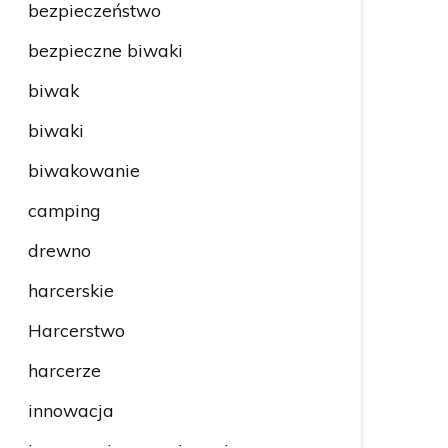
bezpieczeństwo
bezpieczne biwaki
biwak
biwaki
biwakowanie
camping
drewno
harcerskie
Harcerstwo
harcerze
innowacja