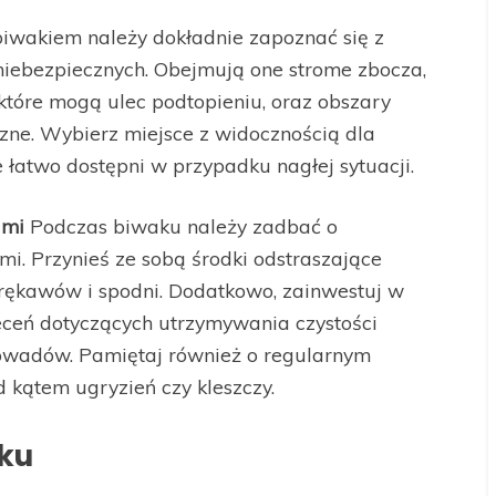
iwakiem należy dokładnie zapoznać się z
 niebezpiecznych. Obejmują one strome zbocza,
które mogą ulec podtopieniu, oraz obszary
zne. Wybierz miejsce z widocznością dla
ie łatwo dostępni w przypadku nagłej sytuacji.
ami
Podczas biwaku należy zadbać o
i. Przynieś ze sobą środki odstraszające
 rękawów i spodni. Dodatkowo, zainwestuj w
leceń dotyczących utrzymywania czystości
 owadów. Pamiętaj również o regularnym
 kątem ugryzień czy kleszczy.
ku