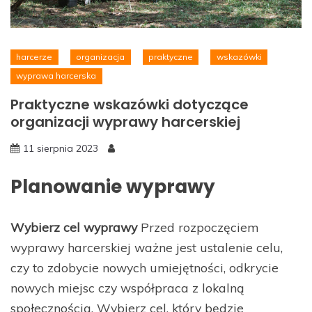
harcerze
organizacja
praktyczne
wskazówki
wyprawa harcerska
Praktyczne wskazówki dotyczące
organizacji wyprawy harcerskiej
11 sierpnia 2023
Planowanie wyprawy
Wybierz cel wyprawy
Przed rozpoczęciem
wyprawy harcerskiej ważne jest ustalenie celu,
czy to zdobycie nowych umiejętności, odkrycie
nowych miejsc czy współpraca z lokalną
społecznością. Wybierz cel, który będzie