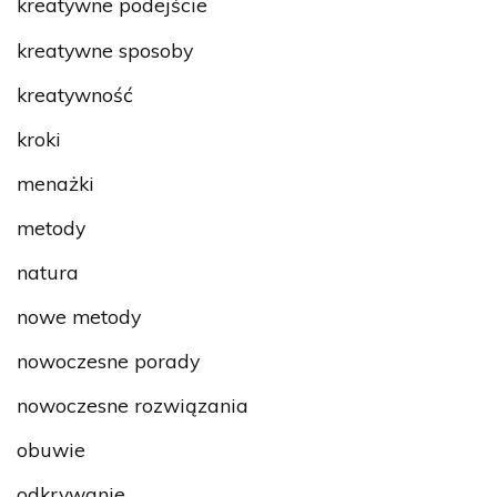
kreatywne podejście
kreatywne sposoby
kreatywność
kroki
menażki
metody
natura
nowe metody
nowoczesne porady
nowoczesne rozwiązania
obuwie
odkrywanie